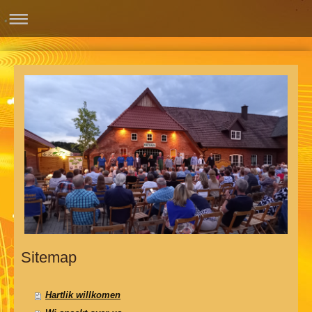
Sitemap
Hartlik willkomen